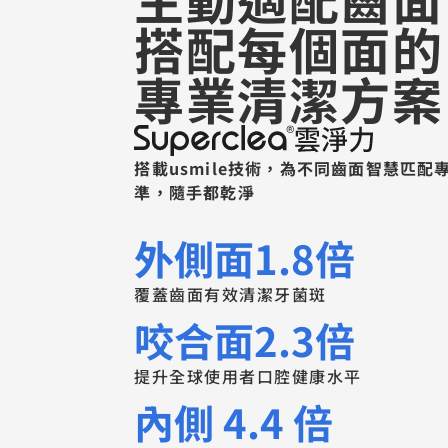
搭配每個面的
專業清潔方案
搭載usmile技術，為不同齒面智慧匹
準，隨手都乾淨
外側面1.8倍
覆蓋齒面有效清潔牙菌斑
咬合面2.3倍
提升全球使用者口腔健康水平
內側 4.4 倍