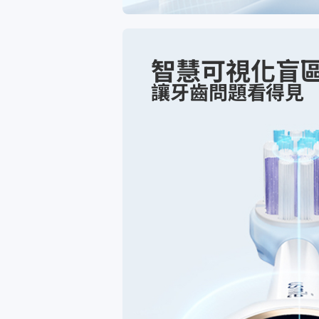
智慧可視化盲
讓牙齒問題看得見