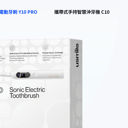
牙刷 Y10 PRO​
攜帶式手持智慧沖牙機 C10