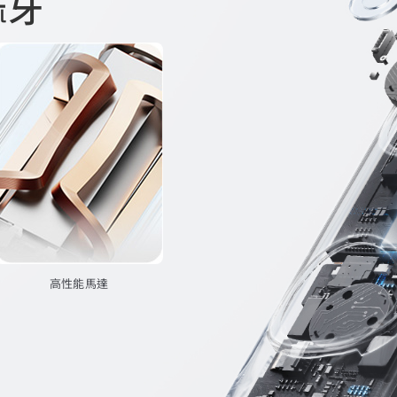
麻牙
高性能馬達